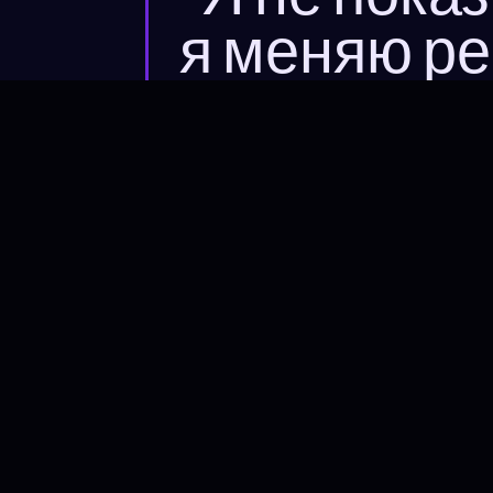
я меняю ре
— ПАВЕЛ БЕЛОВ, ИЛЛЮЗИОНИСТ С 20