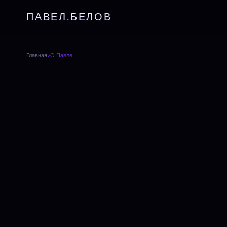
ПАВЕЛ
.
БЕЛОВ
Главная
›
О Павле