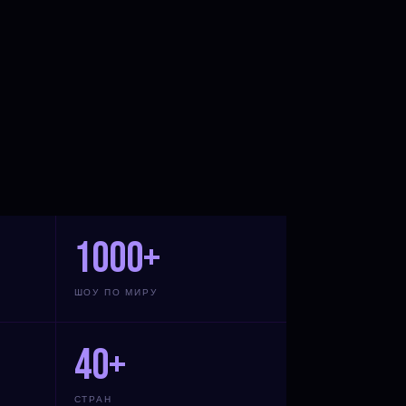
1000+
ШОУ ПО МИРУ
40+
СТРАН