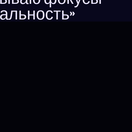
альность»
09 ГОДА