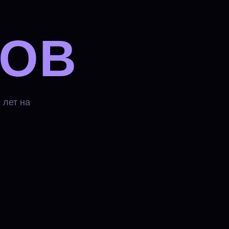
ЛОВ
 лет на