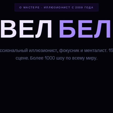
О МАСТЕРЕ · ИЛЛЮЗИОНИСТ С 2009 ГОДА
АВЕЛ
БЕ
сиональный иллюзионист, фокусник и менталист. 15
сцене. Более 1000 шоу по всему миру.