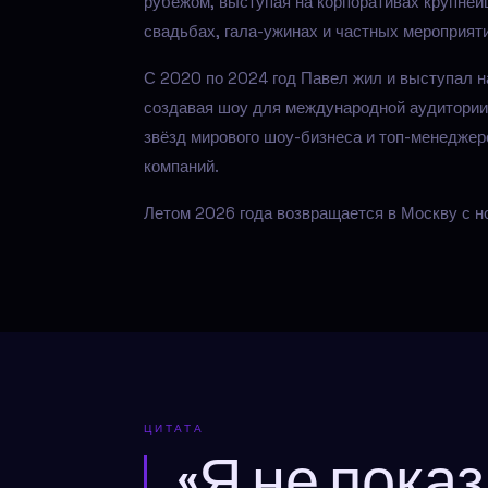
рубежом, выступая на корпоративах крупней
свадьбах, гала-ужинах и частных мероприят
С 2020 по 2024 год Павел жил и выступал н
создавая шоу для международной аудитории:
звёзд мирового шоу-бизнеса и топ-менедже
компаний.
Летом 2026 года возвращается в Москву с н
ЦИТАТА
«Я не пока