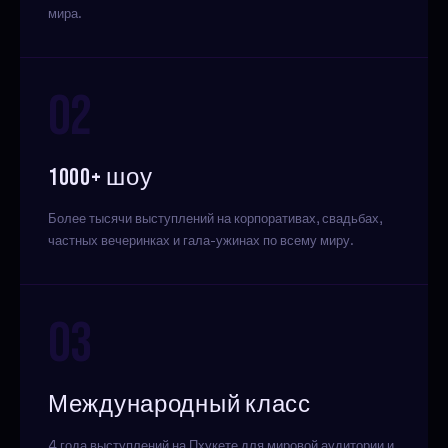
мира.
02
1000+ шоу
Более тысячи выступлений на корпоративах, свадьбах,
частных вечеринках и гала-ужинах по всему миру.
03
Международный класс
4 года выступлений на Пхукете для мировой аудитории и