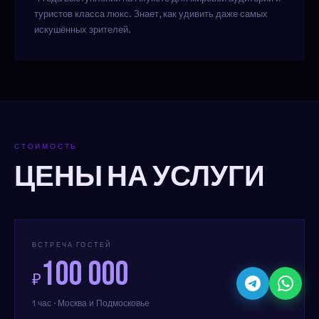
туристов класса люкс. Знает, как удивить даже самых
искушённых зрителей.
СТОИМОСТЬ
ЦЕНЫ НА УСЛУГИ
ВСТРЕЧА ГОСТЕЙ
100 000
₽
1 час · Москва и Подмосковье